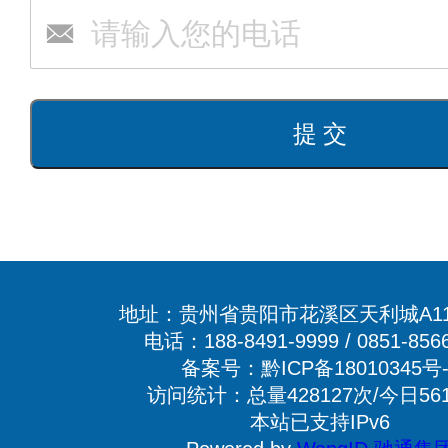
地址：贵州省贵阳市花溪区天利城A11
电话：188-8491-9999 / 0851-856
备案号：黔ICP备18010345号-
访问统计：总量428127次/今日56
本站已支持IPv6