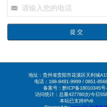
地址：贵州省贵阳市花溪区天利城A11
电话：188-8491-9999 / 0851-856
备案号：黔ICP备18010345号-
访问统计：总量427780次/今日55
本站已支持IPv6