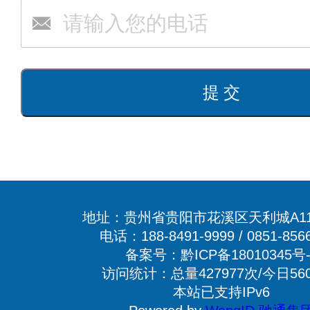
地址：贵州省贵阳市花溪区天利城A11
电话：188-8491-9999 / 0851-856
备案号：黔ICP备18010345号-
访问统计：总量427977次/今日56
本站已支持IPv6