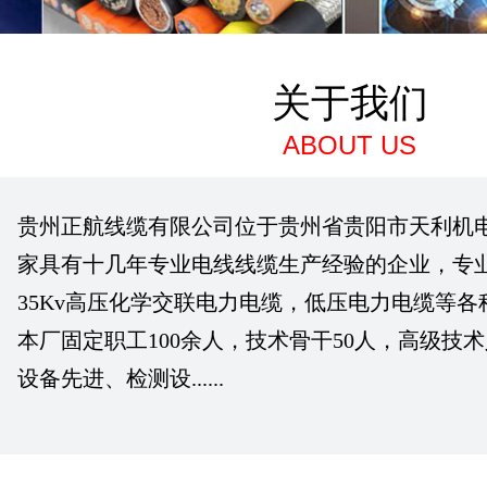
关于我们
ABOUT US
贵州正航线缆有限公司位于贵州省贵阳市天利机电城A2
家具有十几年专业电线线缆生产经验的企业，专业
35Kv高压化学交联电力电缆，低压电力电缆等
本厂固定职工100余人，技术骨干50人，高级技术
设备先进、检测设......