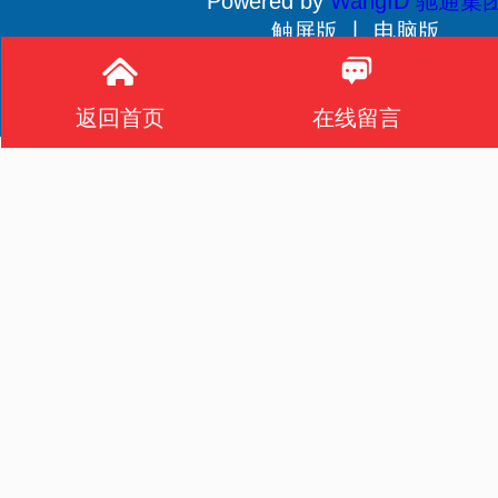
Powered by
WangID 驰通集
触屏版 丨
电脑版
返回首页
在线留言