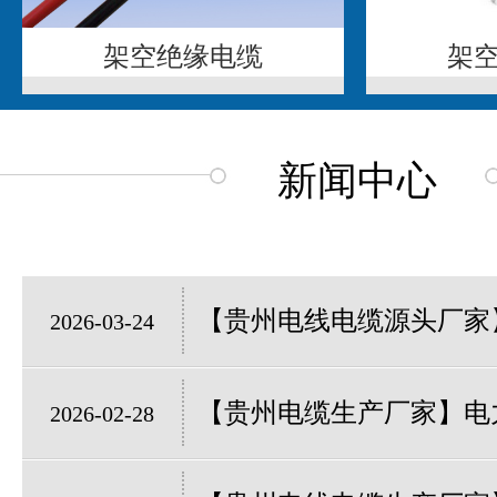
架空绝缘电缆
架
新闻中心
【贵州电线电缆源头厂家】
2026-03-24
【贵州电缆生产厂家】电力
2026-02-28