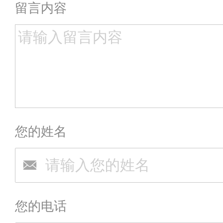
留言内容
您的姓名
您的电话