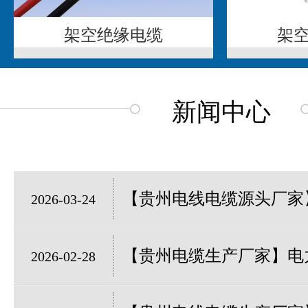
架空绝缘电缆
架
新闻中心
【贵州电线电缆源头厂家】
2026-03-24
【贵州电缆生产厂家】电力
2026-02-28