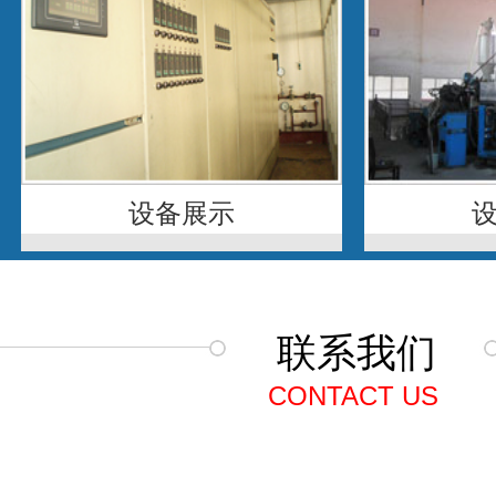
设备展示
联系我们
CONTACT US