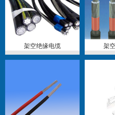
架空绝缘电缆
架