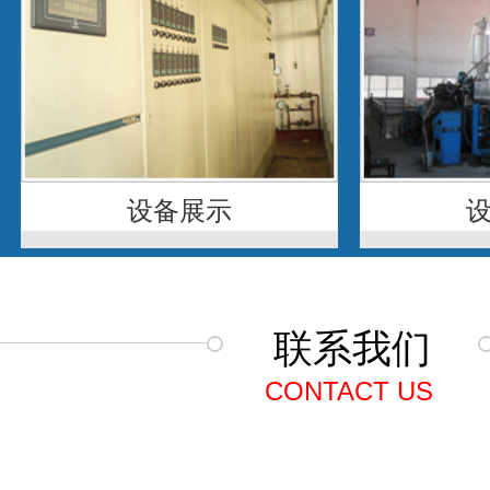
设备展示
联系我们
CONTACT US