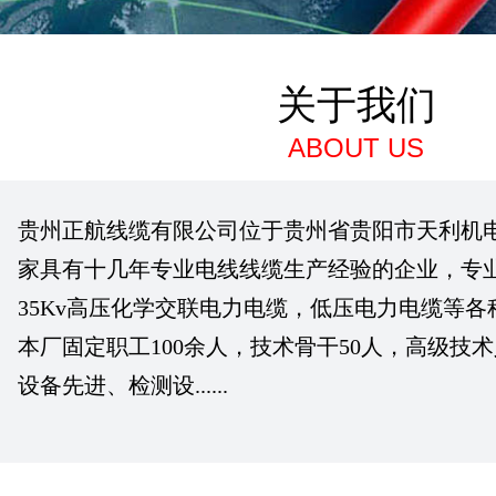
关于我们
ABOUT US
贵州正航线缆有限公司位于贵州省贵阳市天利机电城A2
家具有十几年专业电线线缆生产经验的企业，专业
35Kv高压化学交联电力电缆，低压电力电缆等
本厂固定职工100余人，技术骨干50人，高级技术
设备先进、检测设......