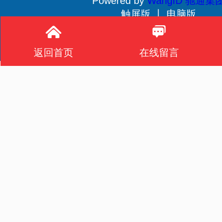
Powered by
WangID 驰通集
触屏版 丨
电脑版
返回首页
在线留言