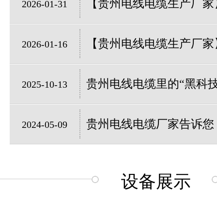
【贵州电线电缆生产厂家】
2026-01-31
【贵州电线电缆生产厂家】
2026-01-16
贵州电线电缆里的“黑科技”
2025-10-13
贵州电线电缆厂家告诉您：
2024-05-09
设备展示