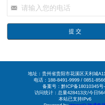
地址：贵州省贵阳市花溪区天利城A11
电话：188-8491-9999 / 0851-856
备案号：黔ICP备18010345号-
访问统计：总量428413次/今日56
本站已支持IPv6