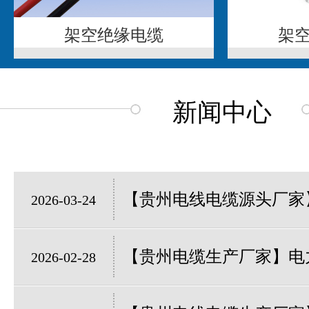
架空绝缘电缆
架
新闻中心
【贵州电线电缆源头厂家】
2026-03-24
【贵州电缆生产厂家】电力
2026-02-28