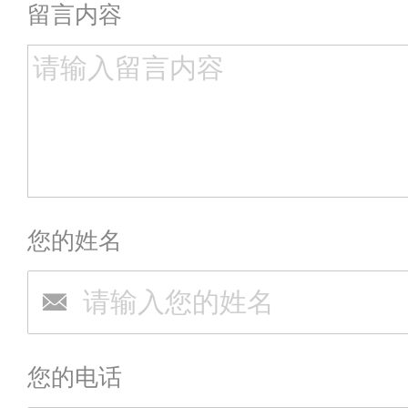
留言内容
您的姓名
您的电话