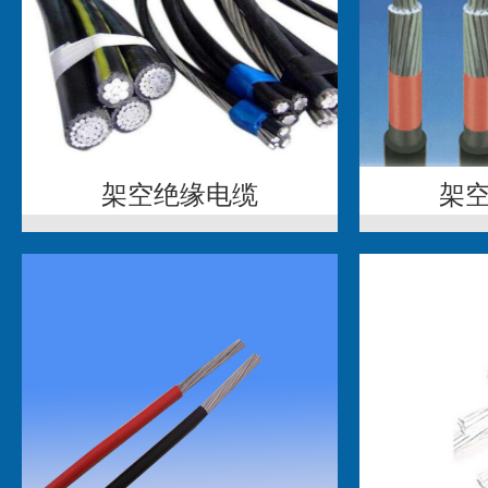
架空绝缘电缆
架