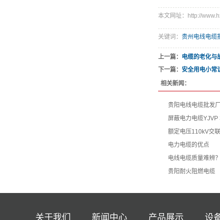
本文网址：http://www.hx
关键词：
贵州电线电缆
上一篇：
电缆的老化与
下一篇：
安全用电小常
相关新闻：
贵阳电线电缆批发
屏蔽电力电缆YJVP 3
额定电压110kV
电力电缆的优点
电线电缆质量难辨
贵阳耐火阻燃电缆
关于我们
新闻中心
产品展示
设