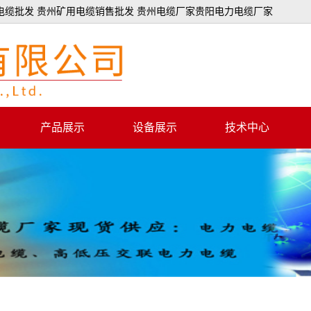
电缆批发 贵州矿用电缆销售批发 贵州电缆厂家贵阳电力电缆厂家
产品展示
设备展示
技术中心
架空绝缘电缆
技术支持
控制电缆系列
电力电缆系列
矿用电缆系列
交联电力电缆
库房产品