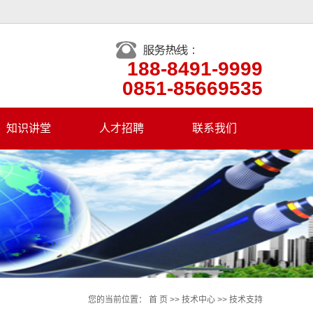
188-8491-9999
0851-85669535
知识讲堂
人才招聘
联系我们
产品知识
您的当前位置：
首 页
>>
技术中心
>>
技术支持