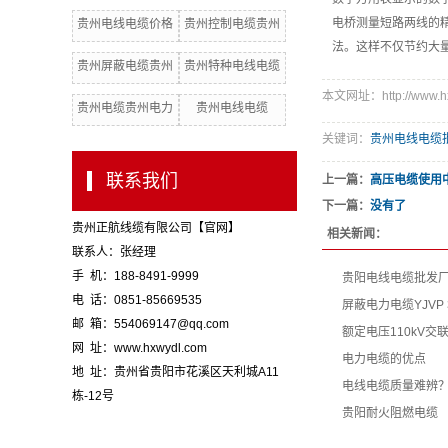
贵州电线电缆批发
电桥测量短路两线的
贵州电线电缆价格
贵州控制电缆贵州
法。这样不仅节约大
电缆厂家
贵州屏蔽电缆贵州
贵州特种电线电缆
电线电缆品牌
本文网址：http://www.hx
贵州电缆贵州电力
贵州电线电缆
电缆
关键词：
贵州电线电缆
联系我们
上一篇：
高压电缆使用
下一篇：
没有了
贵州正航线缆有限公司【官网】
相关新闻：
联系人：张经理
手 机：188-8491-9999
贵阳电线电缆批发
电 话：0851-85669535
屏蔽电力电缆YJVP 3
邮 箱：554069147@qq.com
额定电压110kV
网 址：www.hxwydl.com
电力电缆的优点
地 址：贵州省贵阳市花溪区天利城A11
电线电缆质量难辨
栋-12号
贵阳耐火阻燃电缆