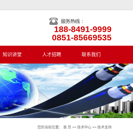
188-8491-9999
0851-85669535
知识讲堂
人才招聘
联系我们
产品知识
您的当前位置：
首 页
>>
技术中心
>>
技术支持