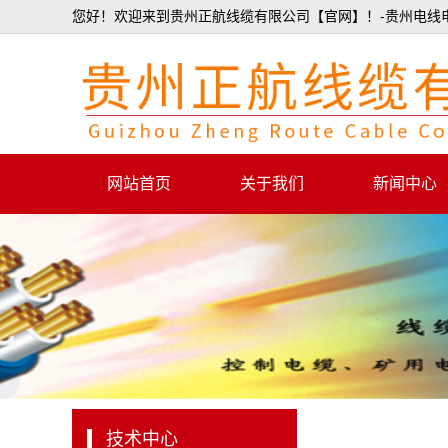
您好！欢迎来到贵州正航线缆有限公司【官网】！-贵州电线
网站首页
关于我们
新闻中心
公司简介
行业新闻
荣誉资质
技术中心