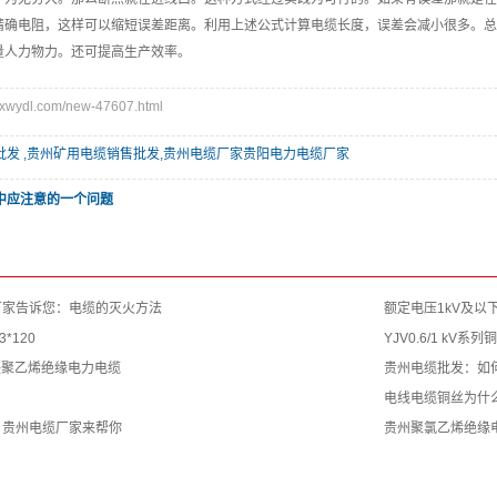
精确电阻，这样可以缩短误差距离。利用上述公式计算电缆长度，误差会减小很多。总
量人力物力。还可提高生产效率。
wydl.com/new-47607.html
批发 ,贵州矿用电缆销售批发,贵州电缆厂家贵阳电力电缆厂家
中应注意的一个问题
厂家告诉您：电缆的灭火方法
额定电压1kV及以
*120
YJV0.6/1 kV系
交联聚乙烯绝缘电力电缆
贵州电缆批发：如
电线电缆铜丝为什
？贵州电缆厂家来帮你
贵州聚氯乙烯绝缘