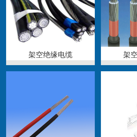
架空绝缘电缆
架