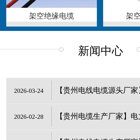
架空绝缘电缆
架
新闻中心
【贵州电线电缆源头厂家】
2026-03-24
【贵州电缆生产厂家】电力
2026-02-28