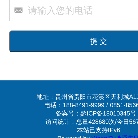
地址：贵州省贵阳市花溪区天利城A11
电话：188-8491-9999 / 0851-856
备案号：黔ICP备18010345号-
访问统计：总量428680次/今日56
本站已支持IPv6