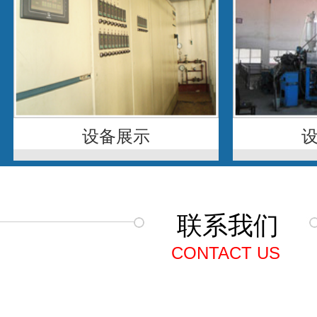
设备展示
联系我们
CONTACT US