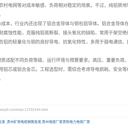
农村电网等对成本敏感、负荷相对稳定的场景。不过，纯铝质地
。
本，行业内还出现了铝合金导体与铜包铝导体。铝合金导体在
耐腐蚀性能，克服纯铝易断裂、接头氧化的缺陷，常用于架空绝
合铝的轻量化与铜的良好导电、抗氧化特性，多用于弱电通信、
适配不同负荷等级、运行环境与预算要求。高压、重要负荷、
用铝芯或铝合金芯。工程选型时，需综合考虑导电损耗、安全等
。
wydl.com/new-13792444.html
批发 ,贵州矿用电缆销售批发,贵州电缆厂家贵阳电力电缆厂家