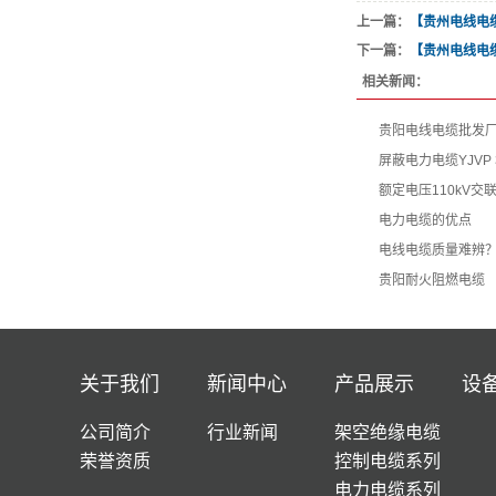
上一篇：
【贵州电线电
下一篇：
【贵州电线电
相关新闻：
贵阳电线电缆批发
屏蔽电力电缆YJVP 3
额定电压110kV
电力电缆的优点
电线电缆质量难辨
贵阳耐火阻燃电缆
关于我们
新闻中心
产品展示
设
公司简介
行业新闻
架空绝缘电缆
荣誉资质
控制电缆系列
电力电缆系列