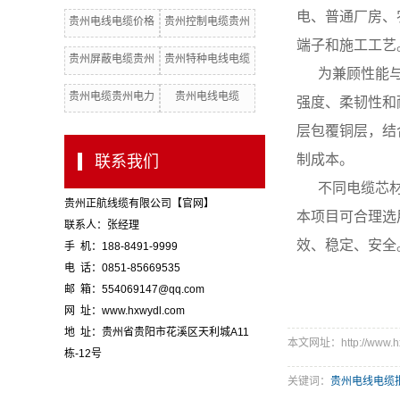
贵州电线电缆批发
电、普通厂房、
贵州电线电缆价格
贵州控制电缆贵州
端子和施工工艺
电缆厂家
贵州屏蔽电缆贵州
贵州特种电线电缆
为兼顾性能与成
电线电缆品牌
贵州电缆贵州电力
贵州电线电缆
强度、柔韧性和
电缆
层包覆铜层，结
制成本。
联系我们
不同电缆芯材质
贵州正航线缆有限公司【官网】
本项目可合理选
联系人：张经理
效、稳定、安全
手 机：188-8491-9999
电 话：0851-85669535
邮 箱：554069147@qq.com
网 址：www.hxwydl.com
地 址：贵州省贵阳市花溪区天利城A11
本文网址：http://www.hx
栋-12号
关键词：
贵州电线电缆